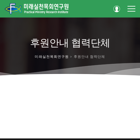
후원안내 협력단체
미래실천목회연구원
>
후원안내 협력단체