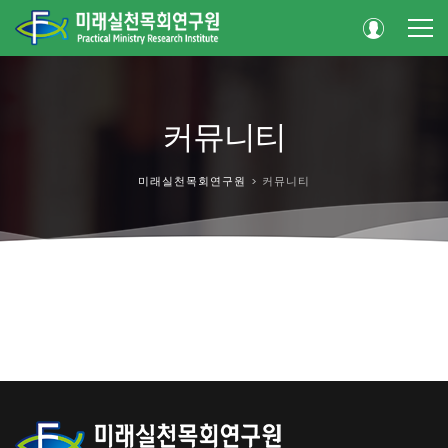
커뮤니티
미래실천목회연구원
>
커뮤니티