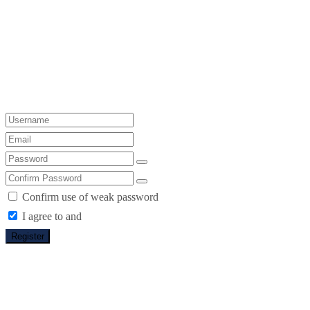
Confirm use of weak password
I agree to and
Register