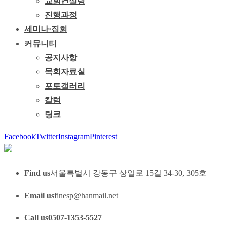
교회컨설팅
진행과정
세미나·집회
커뮤니티
공지사항
목회자료실
포토갤러리
칼럼
링크
Facebook
Twitter
Instagram
Pinterest
Find us
서울특별시 강동구 상일로 15길 34-30, 305호
Email us
finesp@hanmail.net
Call us
0507-1353-5527