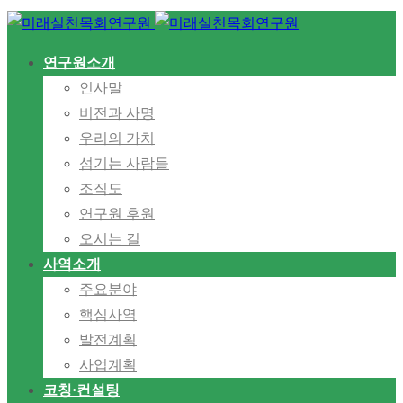
연구원소개
인사말
비전과 사명
우리의 가치
섬기는 사람들
조직도
연구원 후원
오시는 길
사역소개
주요분야
핵심사역
발전계획
사업계획
코칭·컨설팅