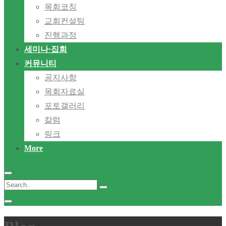
목회코칭
교회컨설팅
진행과정
세미나·집회
커뮤니티
공지사항
목회자료실
포토갤러리
칼럼
링크
More