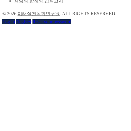
책임의 한계와 법적고지
© 2026
미래실천목회연구원
. ALL RIGHTS RESERVED.
Log In
Register
Reset your possword