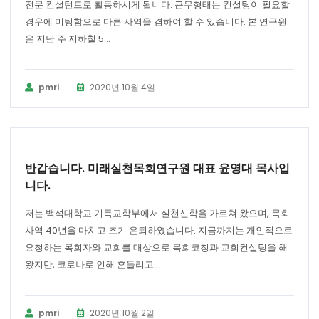
전문 컨설턴트로 활동하시게 됩니다. 근무형태는 컨설팅이 필요할
경우에 미팅함으로 다른 사역을 겸하여 할 수 있습니다. 본 연구원
은 지난 주 지하철 5...
pmri
2020년 10월 4일
공지사항
반갑습니다. 미래실천목회연구원 대표 윤영대 목사입
니다.
저는 백석대학교 기독교학부에서 실천신학을 가르쳐 왔으며, 목회
사역 40년을 마치고 조기 은퇴하였습니다. 지금까지는 개인적으로
요청하는 목회자와 교회를 대상으로 목회코칭과 교회컨설팅을 해
왔지만, 코로나로 인해 흔들리고...
pmri
2020년 10월 2일