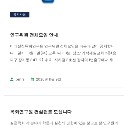
공지사항
연구위원 전체모임 안내
미래실천목회연구원 연구위원 전체모임을 다음과 같이 공지합니
다. -일시 : 11월 11일(수) 오후 1시 30분-장소: 가락제일교회 2층(송
파구 장지동 847-2)-위치: 지하철 8호선 장지역 1번출구에서 우...
pmri
2020년 11월 9일
공지사항
목회연구원 컨설턴트 모십니다
실천목회 각 분야에 학문과 실천의 경험이 있는 분으로 본 연구원의