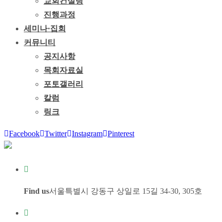
교회컨설팅
진행과정
세미나·집회
커뮤니티
공지사항
목회자료실
포토갤러리
칼럼
링크
Facebook
Twitter
Instagram
Pinterest
Find us
서울특별시 강동구 상일로 15길 34-30, 305호