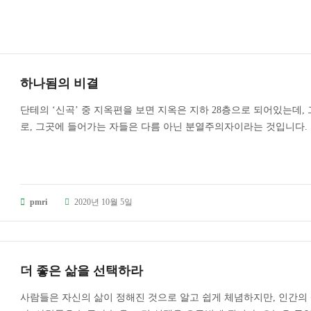
하나됨의 비결
단테의 ‘신곡’ 중 지옥편을 보면 지옥은 지하 28층으로 되어있는데
로, 그곳에 들어가는 자들은 다름 아닌 분열주의자이라는 것입니다. 
pmri
2020년 10월 5일
더 좋은 삶을 선택하라
사람들은 자신의 삶이 정해진 것으로 알고 쉽게 체념하지만, 인간의