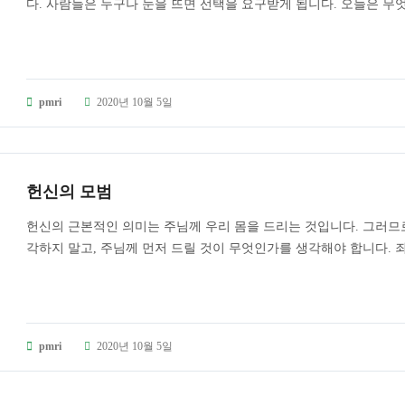
다. 사람들은 누구나 눈을 뜨면 선택을 요구받게 됩니다. 오늘은 무엇
pmri
2020년 10월 5일
헌신의 모범
헌신의 근본적인 의미는 주님께 우리 몸을 드리는 것입니다. 그러므
각하지 말고, 주님께 먼저 드릴 것이 무엇인가를 생각해야 합니다. 죄
pmri
2020년 10월 5일