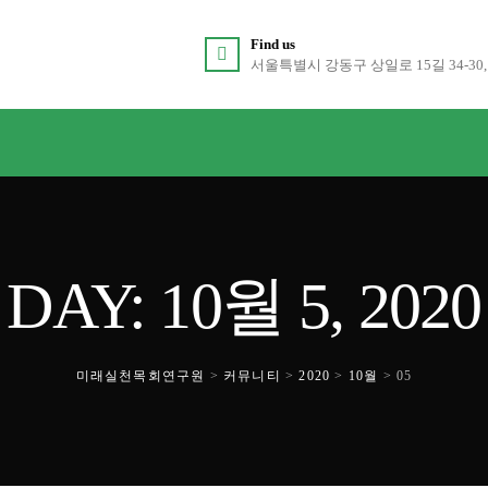
Find us
서울특별시 강동구 상일로 15길 34-30,
DAY: 10월 5, 2020
미래실천목회연구원
>
커뮤니티
>
2020
>
10월
>
05