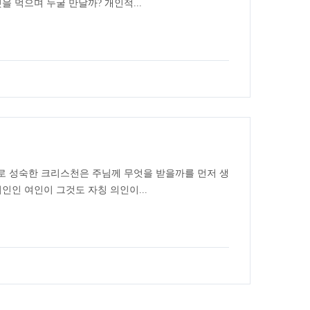
을 먹으며 누굴 만날까? 개인적...
로 성숙한 크리스천은 주님께 무엇을 받을까를 먼저 생
인인 여인이 그것도 자칭 의인이...