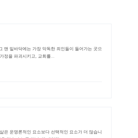
, 그 맨 밑바닥에는 가장 악독한 죄인들이 들어가는 곳으
가정을 파괴시키고, 교회를...
 삶은 운명론적인 요소보다 선택적인 요소가 더 많습니