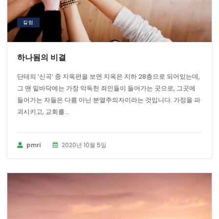
칼럼
하나됨의 비결
단테의 ‘신곡’ 중 지옥편을 보면 지옥은 지하 28층으로 되어있는데,
그 맨 밑바닥에는 가장 악독한 죄인들이 들어가는 곳으로, 그곳에
들어가는 자들은 다름 아닌 분열주의자이라는 것입니다. 가정을 파
괴시키고, 교회를...
pmri
2020년 10월 5일