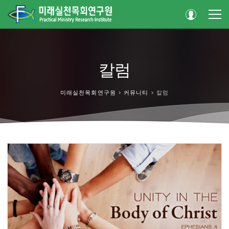
칼럼
미래실천목회연구원
>
커뮤니티
>
칼럼