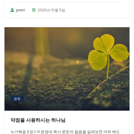
pmri
2020년 10월 5일
칼럼
약점을 사용하시는 하나님
누가복음 5장 1~11 윤영대 목사 본문의 말씀을 살펴보면 어부 베드